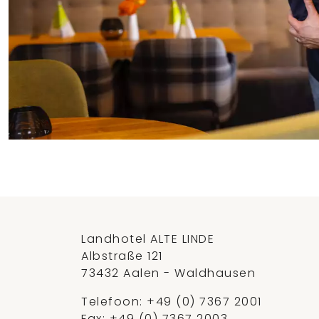
Landhotel ALTE LINDE
Albstraße 121
73432 Aalen - Waldhausen
Telefoon:
+49 (0) 7367 2001
Fax: +49 (0) 7367 2003