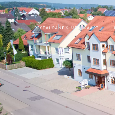
RESTAURANT & MENUKAART