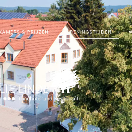
KAMERS & PRIJZEN
OPENINGSTIJDEN