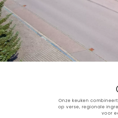
Onze keuken combineert t
op verse, regionale ing
voor e