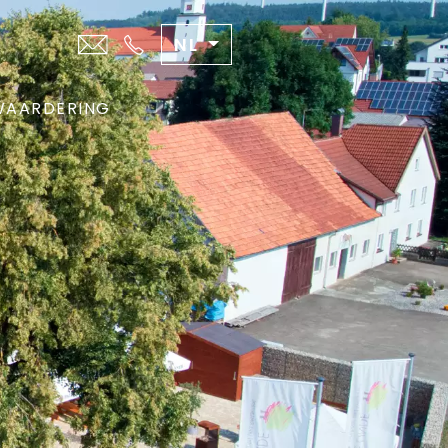
NL
WAARDERING