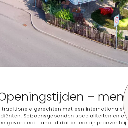
Openingstijden – men
raditionele gerechten met een internationale tw
rediënten. Seizoensgebonden specialiteiten en c
en gevarieerd aanbod dat iedere fijnproever blij